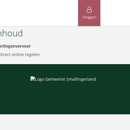
inloggen
nhoud
erlingenvervoer
Direct online regelen