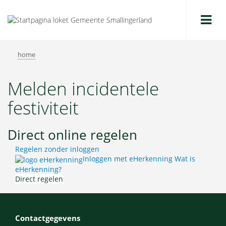
Me
home
Melden incidentele
festiviteit
Direct online regelen
Regelen zonder inloggen
Inloggen met eHerkenning
Wat is
eHerkenning?
Direct regelen
Contactgegevens