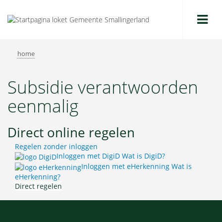
Me
home
Subsidie verantwoorden
eenmalig
Direct online regelen
Regelen zonder inloggen
Inloggen met DigiD
Wat is DigiD?
Inloggen met eHerkenning
Wat is
eHerkenning?
Direct regelen